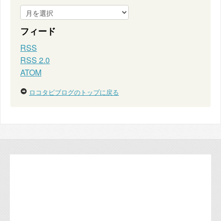
フィード
RSS
RSS 2.0
ATOM
ロコタビブログのトップに戻る