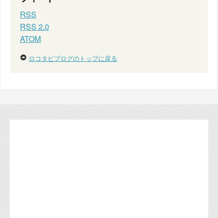
RSS
RSS 2.0
ATOM
ロコタビブログのトップに戻る