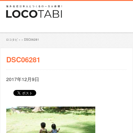
ロコタビ
»
»
DSC06281
DSC06281
2017年12月9日