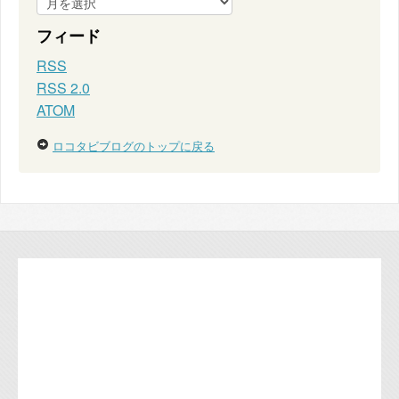
フィード
RSS
RSS 2.0
ATOM
ロコタビブログのトップに戻る