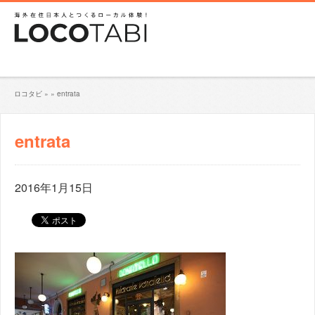
ロコタビ
»
»
entrata
entrata
2016年1月15日