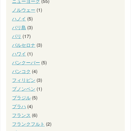
ニューヨーク
(55)
ノルウェー
(1)
ハノイ
(5)
バリ島
(3)
パリ
(17)
バルセロナ
(3)
ハワイ
(1)
バンクーバー
(5)
バンコク
(4)
フィリピン
(3)
プノンペン
(1)
ブラジル
(5)
プラハ
(4)
フランス
(6)
フランクフルト
(2)