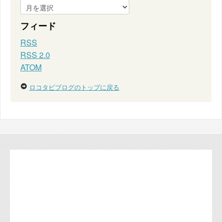
フィード
RSS
RSS 2.0
ATOM
ロコタビブログのトップに戻る