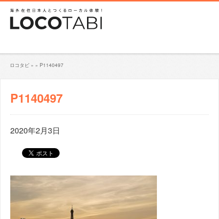
ロコタビ
»
»
P1140497
P1140497
2020年2月3日