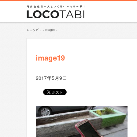
ロコタビ
»
»
image19
image19
2017年5月9日