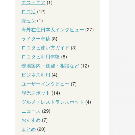
エストニア
(1)
ロコ活
(12)
深セン
(1)
海外在住日本人インタビュー
(27)
ライター寄稿
(8)
ロコタビ使い方ガイド
(3)
ロコタビ利用体験
(8)
現地案内・送迎・相談など
(12)
ビジネス利用
(4)
ユーザーインタビュー
(7)
観光スポット
(14)
グルメ・レストランスポット
(4)
ニュース
(29)
おすすめ
(7)
まとめ
(20)