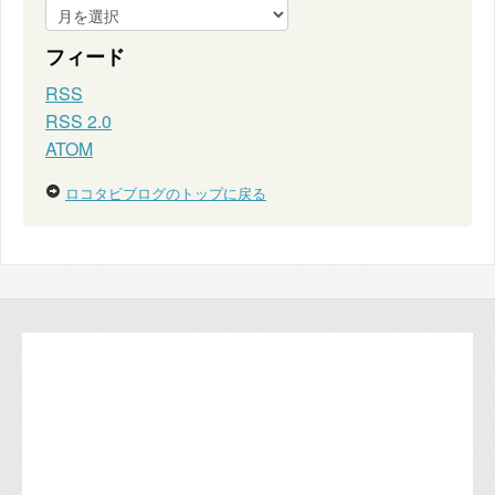
フィード
RSS
RSS 2.0
ATOM
ロコタビブログのトップに戻る