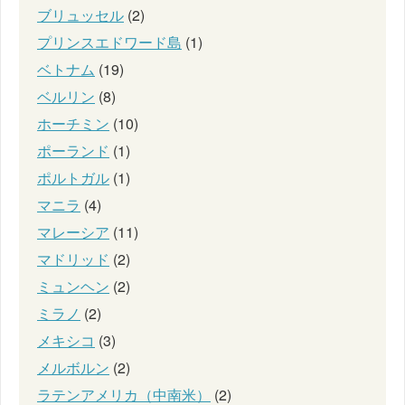
ブリュッセル
(2)
プリンスエドワード島
(1)
ベトナム
(19)
ベルリン
(8)
ホーチミン
(10)
ポーランド
(1)
ポルトガル
(1)
マニラ
(4)
マレーシア
(11)
マドリッド
(2)
ミュンヘン
(2)
ミラノ
(2)
メキシコ
(3)
メルボルン
(2)
ラテンアメリカ（中南米）
(2)