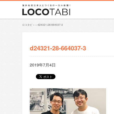
ロコタビ
»
»
d24321-28-664037-3
d24321-28-664037-3
2019年7月4日