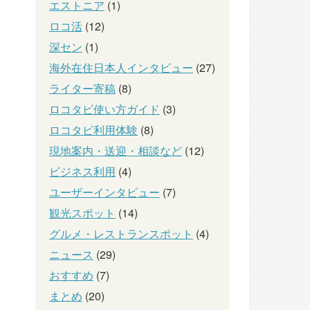
エストニア
(1)
ロコ活
(12)
深セン
(1)
海外在住日本人インタビュー
(27)
ライター寄稿
(8)
ロコタビ使い方ガイド
(3)
ロコタビ利用体験
(8)
現地案内・送迎・相談など
(12)
ビジネス利用
(4)
ユーザーインタビュー
(7)
観光スポット
(14)
グルメ・レストランスポット
(4)
ニュース
(29)
おすすめ
(7)
まとめ
(20)