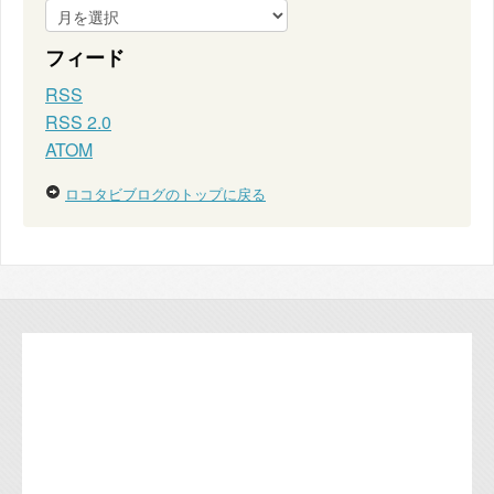
フィード
RSS
RSS 2.0
ATOM
ロコタビブログのトップに戻る