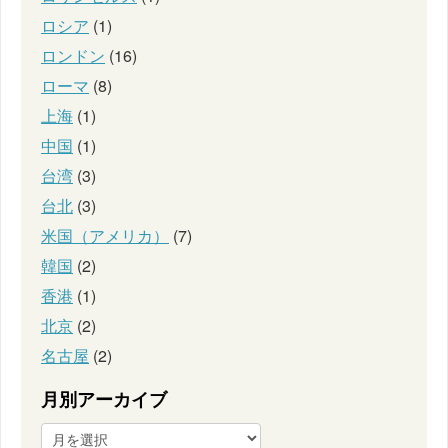
ロシア
(1)
ロンドン
(16)
ローマ
(8)
上海
(1)
中国
(1)
台湾
(3)
台北
(3)
米国（アメリカ）
(7)
韓国
(2)
香港
(1)
北京
(2)
名古屋
(2)
月別アーカイブ