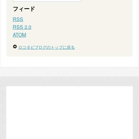
フィード
RSS
RSS 2.0
ATOM
ロコタビブログのトップに戻る