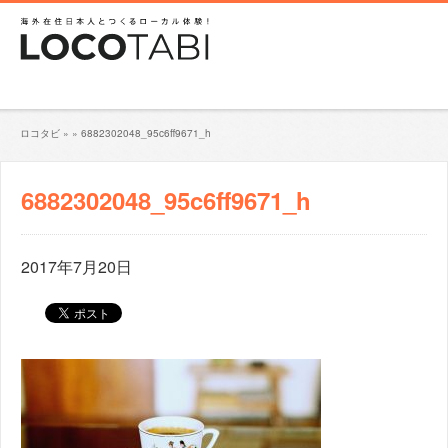
ロコタビ
»
»
6882302048_95c6ff9671_h
6882302048_95c6ff9671_h
2017年7月20日