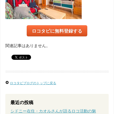
ロコタビに無料登録する
関連記事はありません。
ロコタビブログのトップに戻る
最近の投稿
シドニー在住・カオルさんが語るロコ活動の魅