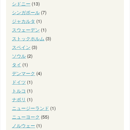
シドニー
(13)
シンガポール
(7)
ジャカルタ
(1)
スウェーデン
(1)
ストックホルム
(3)
スペイン
(3)
ソウル
(2)
タイ
(1)
デンマーク
(4)
ドイツ
(1)
トルコ
(1)
ナポリ
(1)
ニュージーランド
(1)
ニューヨーク
(55)
ノルウェー
(1)