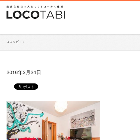
ロコタビ
»
»
2016年2月24日