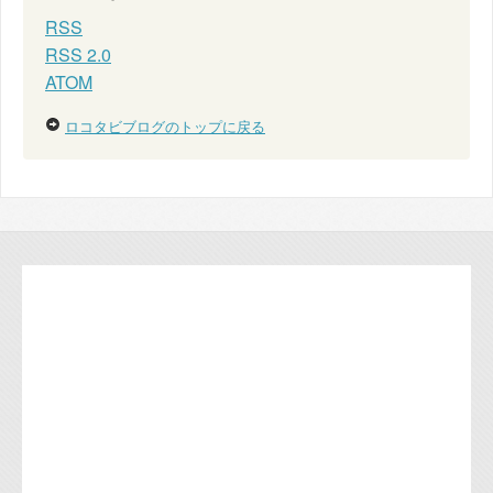
RSS
RSS 2.0
ATOM
ロコタビブログのトップに戻る