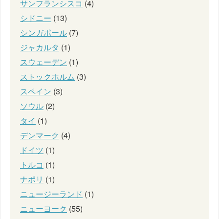
サンフランシスコ
(4)
シドニー
(13)
シンガポール
(7)
ジャカルタ
(1)
スウェーデン
(1)
ストックホルム
(3)
スペイン
(3)
ソウル
(2)
タイ
(1)
デンマーク
(4)
ドイツ
(1)
トルコ
(1)
ナポリ
(1)
ニュージーランド
(1)
ニューヨーク
(55)