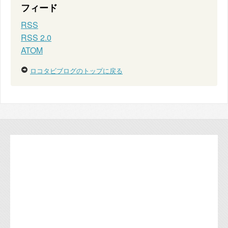
フィード
RSS
RSS 2.0
ATOM
ロコタビブログのトップに戻る