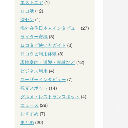
エストニア
(1)
ロコ活
(12)
深セン
(1)
海外在住日本人インタビュー
(27)
ライター寄稿
(8)
ロコタビ使い方ガイド
(3)
ロコタビ利用体験
(8)
現地案内・送迎・相談など
(12)
ビジネス利用
(4)
ユーザーインタビュー
(7)
観光スポット
(14)
グルメ・レストランスポット
(4)
ニュース
(29)
おすすめ
(7)
まとめ
(20)