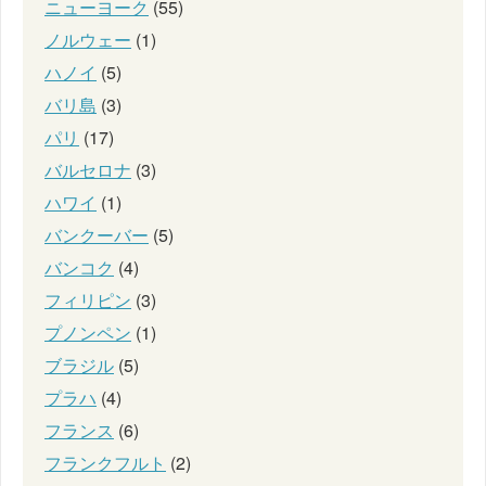
ニューヨーク
(55)
ノルウェー
(1)
ハノイ
(5)
バリ島
(3)
パリ
(17)
バルセロナ
(3)
ハワイ
(1)
バンクーバー
(5)
バンコク
(4)
フィリピン
(3)
プノンペン
(1)
ブラジル
(5)
プラハ
(4)
フランス
(6)
フランクフルト
(2)