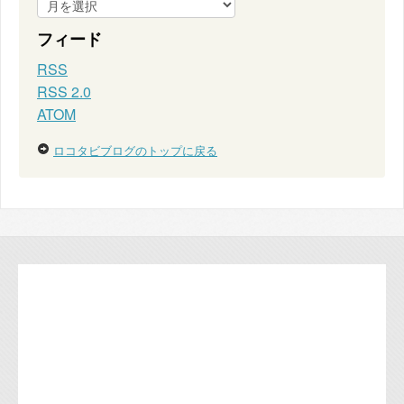
フィード
RSS
RSS 2.0
ATOM
ロコタビブログのトップに戻る