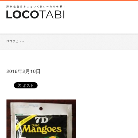
ロコタビ
»
»
2016年2月10日