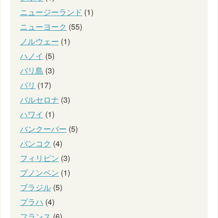
ニュージーランド
(1)
ニューヨーク
(55)
ノルウェー
(1)
ハノイ
(5)
バリ島
(3)
パリ
(17)
バルセロナ
(3)
ハワイ
(1)
バンクーバー
(5)
バンコク
(4)
フィリピン
(3)
プノンペン
(1)
ブラジル
(5)
プラハ
(4)
フランス
(6)