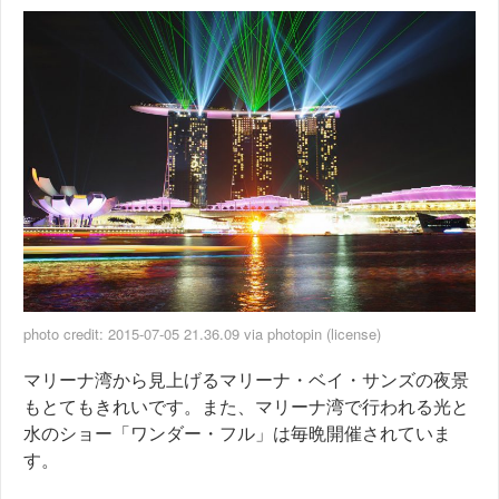
photo credit:
2015-07-05 21.36.09
via
photopin
(license)
マリーナ湾から見上げるマリーナ・ベイ・サンズの夜景
もとてもきれいです。また、マリーナ湾で行われる光と
水のショー「ワンダー・フル」は毎晩開催されていま
す。