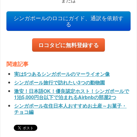
または
シンガポールのロコにガイド、通訳を依頼す
る
ロコタビに無料登録する
関連記事
実は5つあるシンガポールのマーライオン像
シンガポール旅行で訪れたい3つの動物園
激安！日本語OK！優良認定ホスト！シンガポールで
1泊5,000円台以下で泊まれるAirbnbの部屋2つ
シンガポール在住日本人おすすめお土産～お菓子・
チョコ編