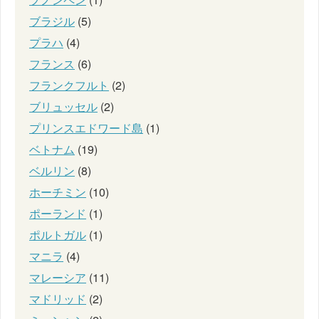
ブラジル
(5)
プラハ
(4)
フランス
(6)
フランクフルト
(2)
ブリュッセル
(2)
プリンスエドワード島
(1)
ベトナム
(19)
ベルリン
(8)
ホーチミン
(10)
ポーランド
(1)
ポルトガル
(1)
マニラ
(4)
マレーシア
(11)
マドリッド
(2)