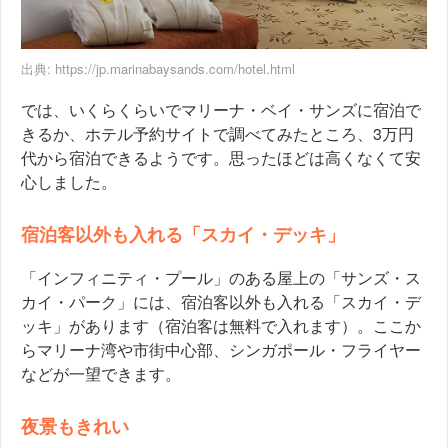
出典:
https://jp.marinabaysands.com/hotel.html
では、いくらくらいでマリーナ・ベイ・サンズに宿泊で
きるか、ホテル予約サイトで調べてみたところ、3万円
代から宿泊できるようです。思ったほどは高くなくて安
心しました。
宿泊客以外も入れる「スカイ・デッキ」
「インフィニティ・プール」のある屋上の「サンズ・ス
カイ・パーク」には、宿泊客以外も入れる「スカイ・デ
ッキ」があります（宿泊客は無料で入れます）。ここか
らマリーナ湾や市街中心部、シンガポール・フライヤー
などが一望できます。
夜景もきれい