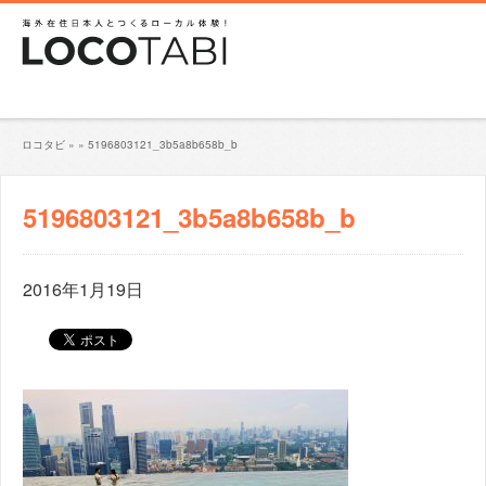
ロコタビ
»
»
5196803121_3b5a8b658b_b
5196803121_3b5a8b658b_b
2016年1月19日