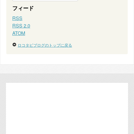
フィード
RSS
RSS 2.0
ATOM
ロコタビブログのトップに戻る