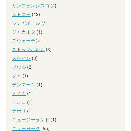
サンフランシスコ
(4)
シドニー
(13)
シンガポール
(7)
ジャカルタ
(1)
スウェーデン
(1)
ストックホルム
(3)
スペイン
(3)
ソウル
(2)
タイ
(1)
デンマーク
(4)
ドイツ
(1)
トルコ
(1)
ナポリ
(1)
ニュージーランド
(1)
ニューヨーク
(55)