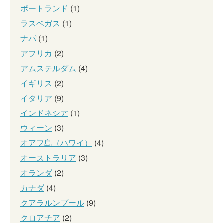
ポートランド
(1)
ラスベガス
(1)
ナパ
(1)
アフリカ
(2)
アムステルダム
(4)
イギリス
(2)
イタリア
(9)
インドネシア
(1)
ウィーン
(3)
オアフ島（ハワイ）
(4)
オーストラリア
(3)
オランダ
(2)
カナダ
(4)
クアラルンプール
(9)
クロアチア
(2)