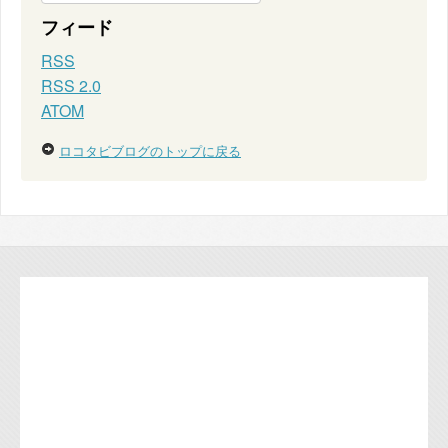
フィード
RSS
RSS 2.0
ATOM
ロコタビブログのトップに戻る