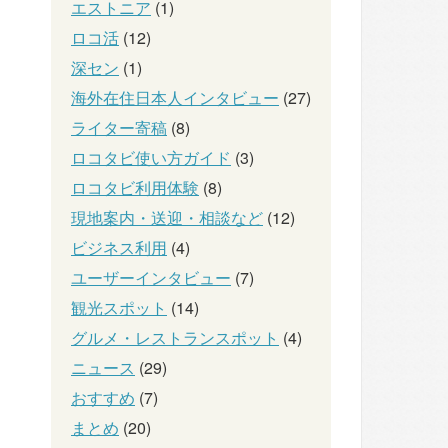
エストニア
(1)
ロコ活
(12)
深セン
(1)
海外在住日本人インタビュー
(27)
ライター寄稿
(8)
ロコタビ使い方ガイド
(3)
ロコタビ利用体験
(8)
現地案内・送迎・相談など
(12)
ビジネス利用
(4)
ユーザーインタビュー
(7)
観光スポット
(14)
グルメ・レストランスポット
(4)
ニュース
(29)
おすすめ
(7)
まとめ
(20)