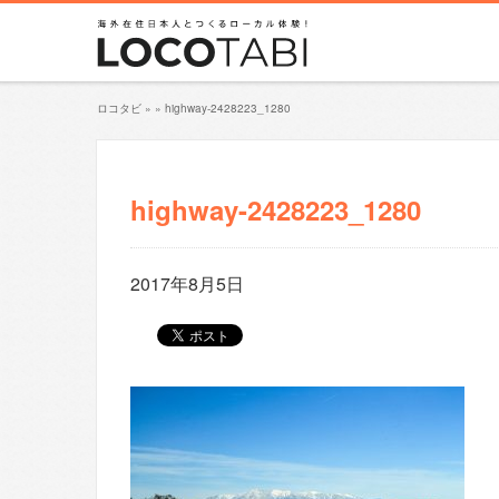
ロコタビ
»
»
highway-2428223_1280
highway-2428223_1280
2017年8月5日