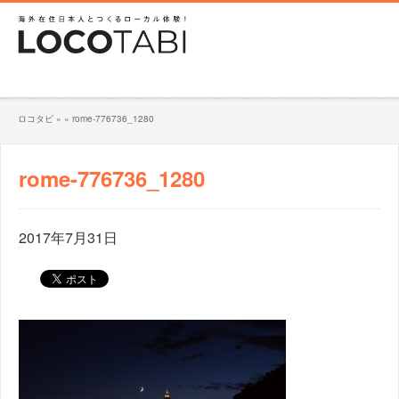
ロコタビ
»
»
rome-776736_1280
rome-776736_1280
2017年7月31日