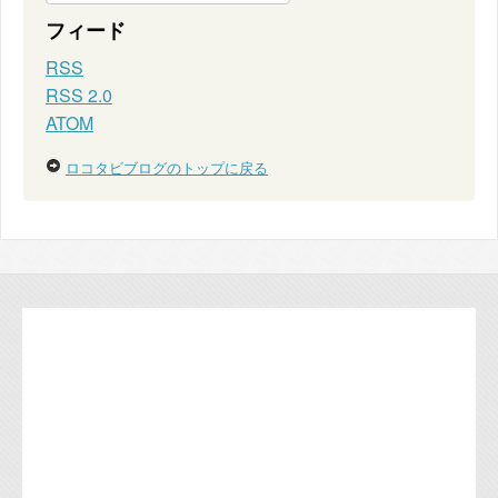
フィード
RSS
RSS 2.0
ATOM
ロコタビブログのトップに戻る