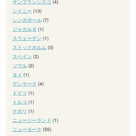
サンフランシスコ
(4)
シドニー
(13)
シンガポール
(7)
ジャカルタ
(1)
スウェーデン
(1)
ストックホルム
(3)
スペイン
(3)
ソウル
(2)
タイ
(1)
デンマーク
(4)
ドイツ
(1)
トルコ
(1)
ナポリ
(1)
ニュージーランド
(1)
ニューヨーク
(55)