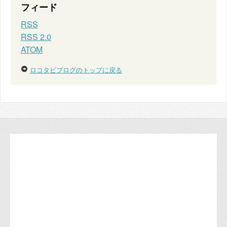
フィード
RSS
RSS 2.0
ATOM
ロコタビブログのトップに戻る