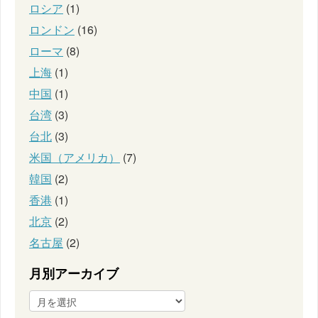
ロシア
(1)
ロンドン
(16)
ローマ
(8)
上海
(1)
中国
(1)
台湾
(3)
台北
(3)
米国（アメリカ）
(7)
韓国
(2)
香港
(1)
北京
(2)
名古屋
(2)
月別アーカイブ