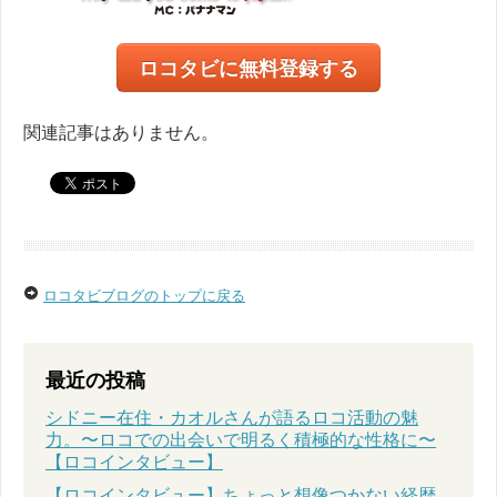
ロコタビに無料登録する
関連記事はありません。
ロコタビブログのトップに戻る
最近の投稿
シドニー在住・カオルさんが語るロコ活動の魅
力。〜ロコでの出会いで明るく積極的な性格に〜
【ロコインタビュー】
【ロコインタビュー】ちょっと想像つかない経歴