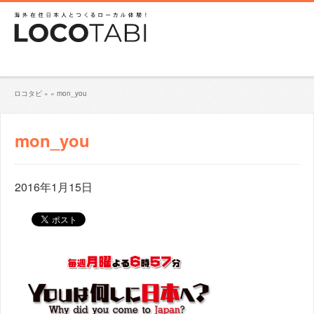
ロコタビ
»
»
mon_you
mon_you
2016年1月15日