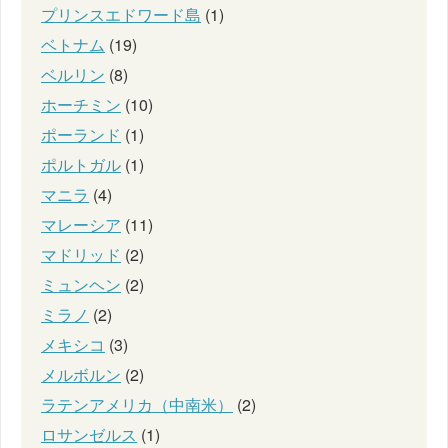
プリンスエドワード島
(1)
ベトナム
(19)
ベルリン
(8)
ホーチミン
(10)
ポーランド
(1)
ポルトガル
(1)
マニラ
(4)
マレーシア
(11)
マドリッド
(2)
ミュンヘン
(2)
ミラノ
(2)
メキシコ
(3)
メルボルン
(2)
ラテンアメリカ（中南米）
(2)
ロサンゼルス
(1)