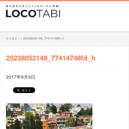
ロコタビ
»
»
25238052149_77414748fd_h
25238052149_77414748fd_h
2017年9月9日