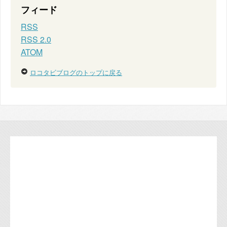
フィード
RSS
RSS 2.0
ATOM
ロコタビブログのトップに戻る