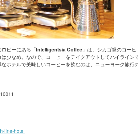
のロビーにある「
Intelligentsia Coffee
」は、シカゴ発のコーヒ
数は少なめ。なので、コーヒーをテイクアウトしてハイライン
群なホテルで美味しいコーヒーを飲むのは、ニューヨーク旅行
 10011
h-line-hotel