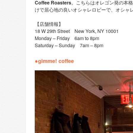
Coffee Roasters
。こちらはオレゴン発の本格
けで居心地の良いオシャレロビーで、オシャ
【店舗情報】
18 W 29th Street New York, NY 10001
Monday – Friday 6am to 8pm
Saturday – Sunday 7am – 8pm
●gimme! coffee