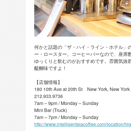
何かと話題の「ザ・ハイ・ライン・ホテル」
ー・ロースター。コーヒーバーなので、座席
ゆっくりと飲むのがおすすめです。雰囲気抜
醍醐味ですよ！
【店舗情報】
180 10th Ave at 20th St New York, New York
212.933.9736
7am – 9pm / Monday – Sunday
Mini Bar (Truck)
7am – 7pm / Monday – Sunday
http://www.intelligentsiacoffee.com/location/hig