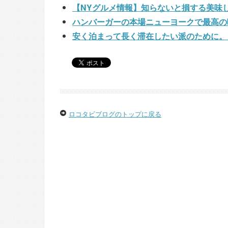
【NYグルメ情報】知らないと損する美味
ハンバーガーの本場ニューヨークで最高の
安く泊まって長く滞在したい派のために。
ロコタビブログのトップに戻る