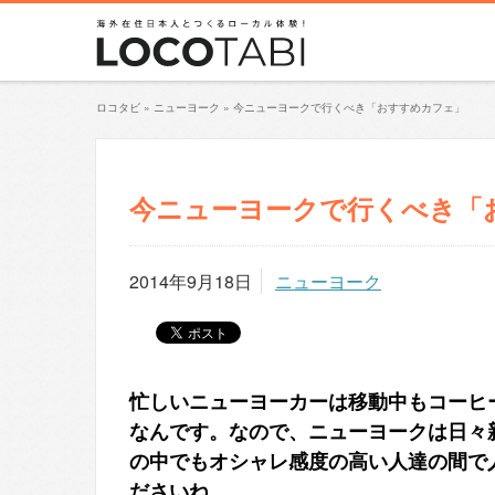
ロコタビ
»
ニューヨーク
»
今ニューヨークで行くべき「おすすめカフェ」
今ニューヨークで行くべき「
2014年9月18日
ニューヨーク
忙しいニューヨーカーは移動中もコーヒ
なんです。なので、ニューヨークは日々
の中でもオシャレ感度の高い人達の間で
ださいね。