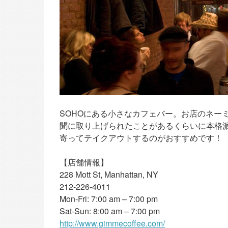
SOHOにある小さなカフェバー。お店のネー
聞に取り上げられたことがあるくらいに本格
寄ってテイクアウトするのがおすすめです！
【店舗情報】
228 Mott St, Manhattan, NY
212-226-4011
Mon-Fri: 7:00 am – 7:00 pm
Sat-Sun: 8:00 am – 7:00 pm
http://www.gimmecoffee.com/