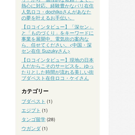
熱心に対応。経験豊かなパリ在住
人気ロコ・dochikoさんがあなた
の夢を叶えるお手伝い。
【ロコインタビュー】「深セン」
と「ものづくり」をキーワードに
事業を展開中。電気街の案内な
ら、任せてください。<中国・深
セン在住 Suzukyさん>
【ロコインタビュー】現地の日本
人だからこそのサービスを。ゆっ
たりとした時間が流れる美しい街
ブダペスト在住ロコ・ケイさん
カテゴリー
ブダペスト
(1)
エジプト
(1)
タンゴ留学
(28)
ウガンダ
(1)