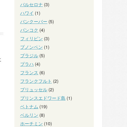
バルセロナ
(3)
ハワイ
(1)
バンクーバー
(5)
バンコク
(4)
フィリピン
(3)
プノンペン
(1)
ブラジル
(5)
に
プラハ
(4)
フランス
(6)
フランクフルト
(2)
ブリュッセル
(2)
プリンスエドワード島
(1)
ベトナム
(19)
ベルリン
(8)
ホーチミン
(10)