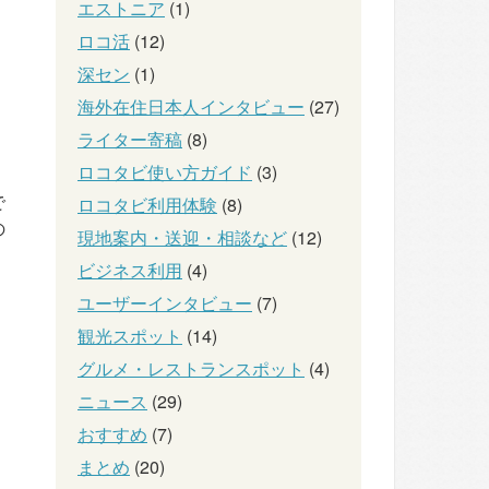
エストニア
(1)
ロコ活
(12)
深セン
(1)
海外在住日本人インタビュー
(27)
ライター寄稿
(8)
ロコタビ使い方ガイド
(3)
で
ロコタビ利用体験
(8)
の
現地案内・送迎・相談など
(12)
ビジネス利用
(4)
ユーザーインタビュー
(7)
観光スポット
(14)
グルメ・レストランスポット
(4)
ニュース
(29)
おすすめ
(7)
まとめ
(20)