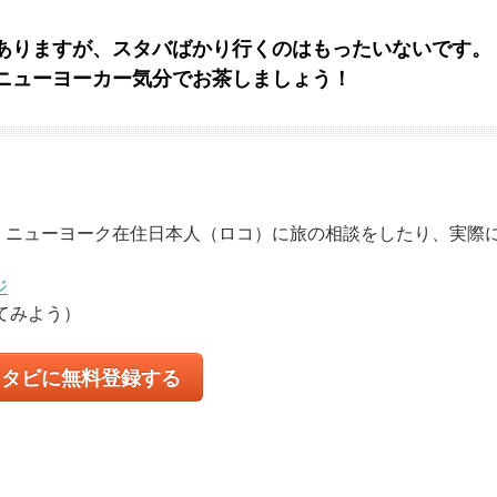
ありますが、スタバばかり行くのはもったいないです。
ニューヨーカー気分でお茶しましょう！
、ニューヨーク在住日本人（ロコ）に旅の相談をしたり、実際
ジ
てみよう）
コタビに無料登録する