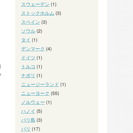
スウェーデン
(1)
ストックホルム
(3)
スペイン
(3)
ソウル
(2)
タイ
(1)
デンマーク
(4)
ドイツ
(1)
新
トルコ
(1)
ち
ナポリ
(1)
ニュージーランド
(1)
ニューヨーク
(55)
ノルウェー
(1)
ハノイ
(5)
バリ島
(3)
パリ
(17)