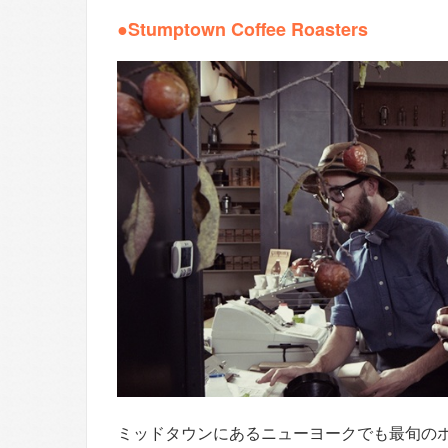
●Stumptown Coffee Roasters
ミッドタウンにあるニューヨークでも最旬の