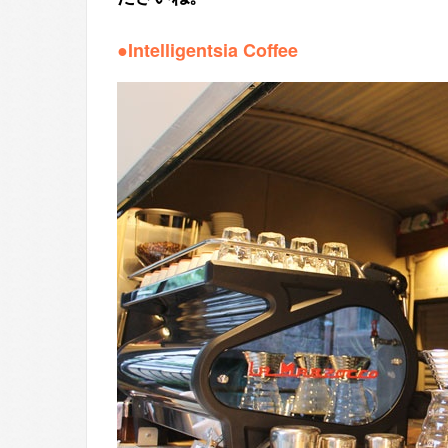
●Intelligentsia Coffee