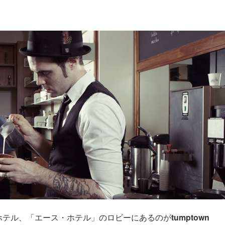
ホテル、「エース・ホテル」のロビーにあるのが
tumptown