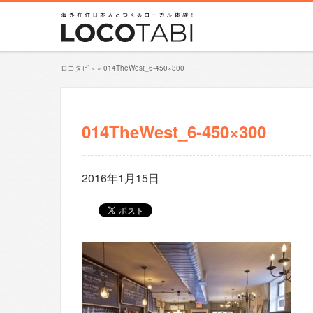
ロコタビ
»
»
014TheWest_6-450×300
014TheWest_6-450×300
2016年1月15日