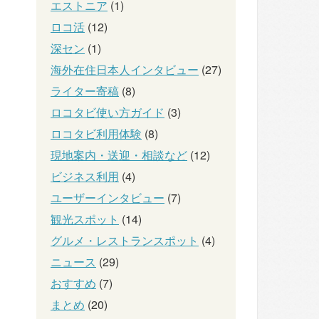
エストニア
(1)
ロコ活
(12)
深セン
(1)
海外在住日本人インタビュー
(27)
ライター寄稿
(8)
ロコタビ使い方ガイド
(3)
ロコタビ利用体験
(8)
現地案内・送迎・相談など
(12)
ビジネス利用
(4)
ユーザーインタビュー
(7)
観光スポット
(14)
グルメ・レストランスポット
(4)
ニュース
(29)
おすすめ
(7)
まとめ
(20)