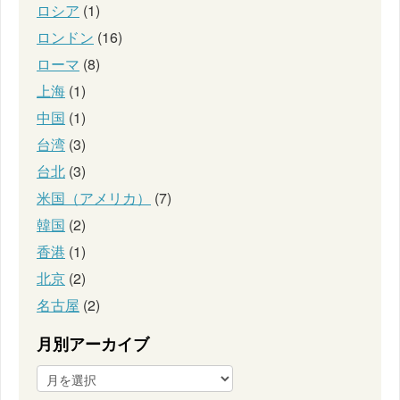
ロシア
(1)
ロンドン
(16)
ローマ
(8)
上海
(1)
中国
(1)
台湾
(3)
台北
(3)
米国（アメリカ）
(7)
韓国
(2)
香港
(1)
北京
(2)
名古屋
(2)
月別アーカイブ