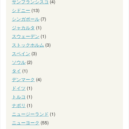
サンフランシスコ
(4)
シドニー
(13)
シンガポール
(7)
ジャカルタ
(1)
スウェーデン
(1)
ストックホルム
(3)
スペイン
(3)
ソウル
(2)
タイ
(1)
デンマーク
(4)
ドイツ
(1)
トルコ
(1)
ナポリ
(1)
ニュージーランド
(1)
ニューヨーク
(55)