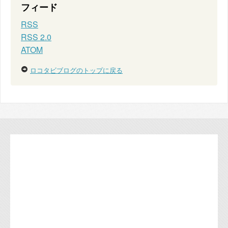
フィード
RSS
RSS 2.0
ATOM
ロコタビブログのトップに戻る