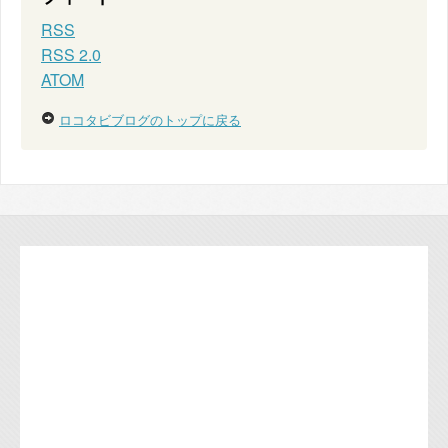
RSS
RSS 2.0
ATOM
ロコタビブログのトップに戻る