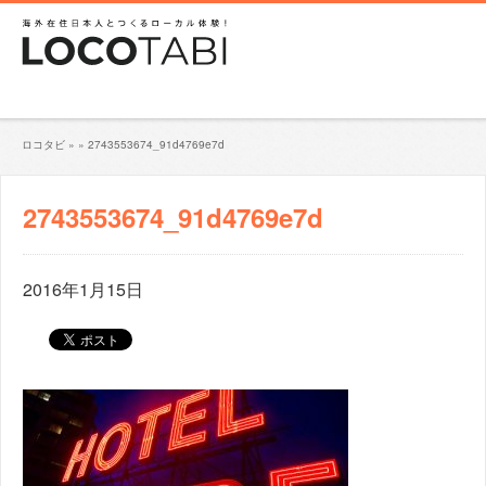
ロコタビ
»
»
2743553674_91d4769e7d
2743553674_91d4769e7d
2016年1月15日