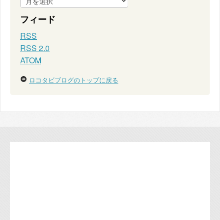
フィード
RSS
RSS 2.0
ATOM
ロコタビブログのトップに戻る