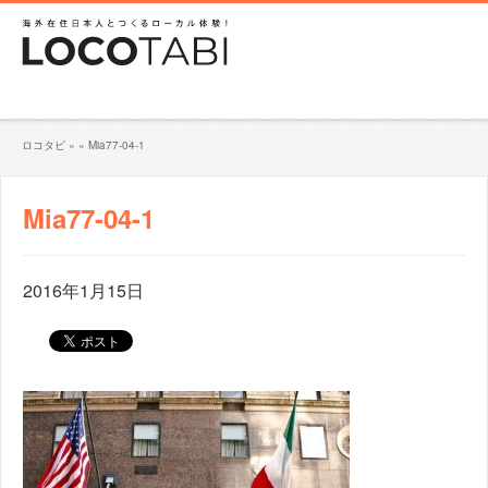
ロコタビ
»
»
Mia77-04-1
Mia77-04-1
2016年1月15日