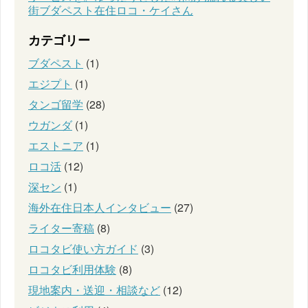
街ブダペスト在住ロコ・ケイさん
カテゴリー
ブダペスト
(1)
エジプト
(1)
タンゴ留学
(28)
ウガンダ
(1)
エストニア
(1)
ロコ活
(12)
深セン
(1)
海外在住日本人インタビュー
(27)
ライター寄稿
(8)
ロコタビ使い方ガイド
(3)
ロコタビ利用体験
(8)
現地案内・送迎・相談など
(12)