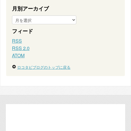
月別アーカイブ
フィード
RSS
RSS 2.0
ATOM
ロコタビブログのトップに戻る