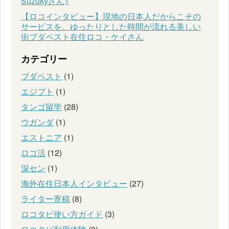
Suzukyさん>
【ロコインタビュー】現地の日本人だからこその
サービスを。ゆったりとした時間が流れる美しい
街ブダペスト在住ロコ・ケイさん
カテゴリー
ブダペスト
(1)
エジプト
(1)
タンゴ留学
(28)
ウガンダ
(1)
エストニア
(1)
ロコ活
(12)
深セン
(1)
海外在住日本人インタビュー
(27)
ライター寄稿
(8)
ロコタビ使い方ガイド
(3)