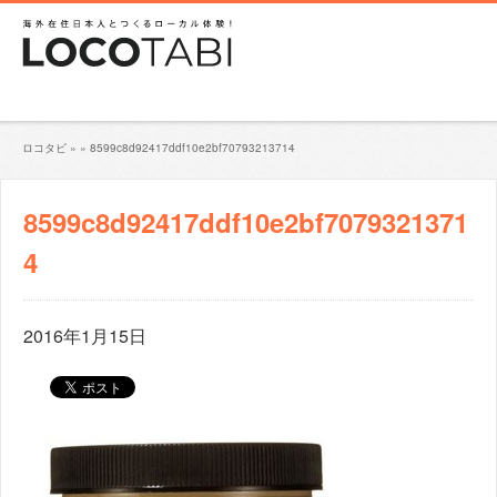
ロコタビ
»
»
8599c8d92417ddf10e2bf70793213714
8599c8d92417ddf10e2bf7079321371
4
2016年1月15日