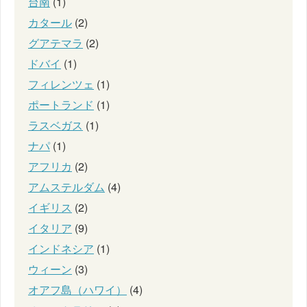
台南
(1)
カタール
(2)
グアテマラ
(2)
ドバイ
(1)
フィレンツェ
(1)
ポートランド
(1)
ラスベガス
(1)
ナパ
(1)
アフリカ
(2)
アムステルダム
(4)
イギリス
(2)
イタリア
(9)
インドネシア
(1)
ウィーン
(3)
オアフ島（ハワイ）
(4)