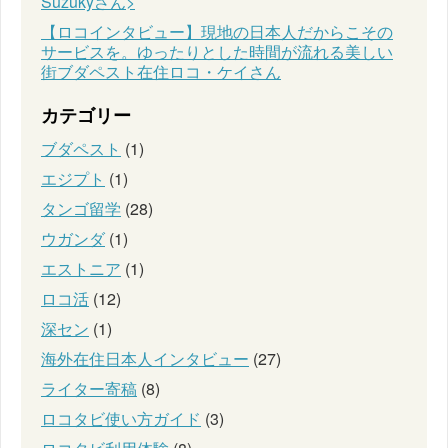
Suzukyさん>
【ロコインタビュー】現地の日本人だからこその
サービスを。ゆったりとした時間が流れる美しい
街ブダペスト在住ロコ・ケイさん
カテゴリー
ブダペスト
(1)
エジプト
(1)
タンゴ留学
(28)
ウガンダ
(1)
エストニア
(1)
ロコ活
(12)
深セン
(1)
海外在住日本人インタビュー
(27)
ライター寄稿
(8)
ロコタビ使い方ガイド
(3)