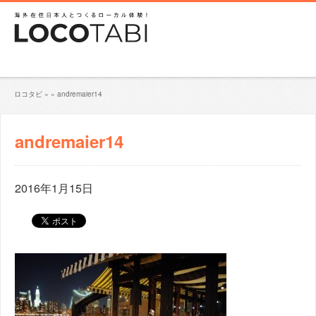
ロコタビ
»
»
andremaier14
andremaier14
2016年1月15日