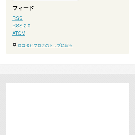
フィード
RSS
RSS 2.0
ATOM
ロコタビブログのトップに戻る