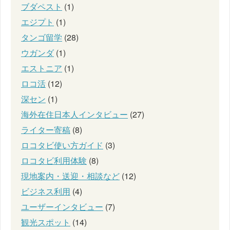
ブダペスト
(1)
エジプト
(1)
タンゴ留学
(28)
ウガンダ
(1)
エストニア
(1)
ロコ活
(12)
深セン
(1)
海外在住日本人インタビュー
(27)
ライター寄稿
(8)
ロコタビ使い方ガイド
(3)
ロコタビ利用体験
(8)
現地案内・送迎・相談など
(12)
ビジネス利用
(4)
ユーザーインタビュー
(7)
観光スポット
(14)