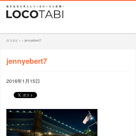
ロコタビ
»
»
jennyebert7
jennyebert7
2016年1月15日