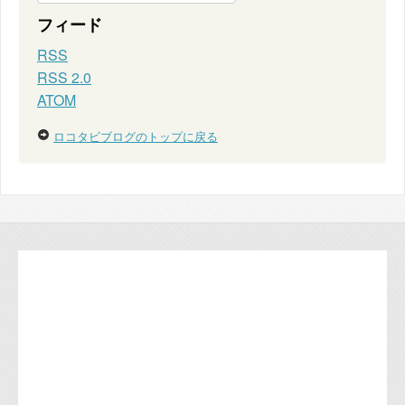
フィード
RSS
RSS 2.0
ATOM
ロコタビブログのトップに戻る