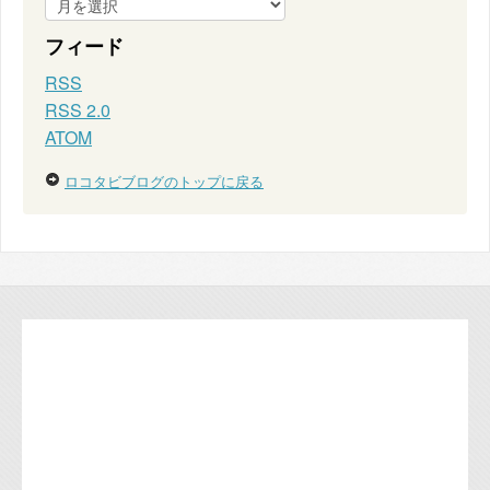
フィード
RSS
RSS 2.0
ATOM
ロコタビブログのトップに戻る