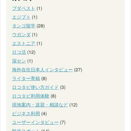
ブダペスト
(1)
エジプト
(1)
タンゴ留学
(28)
ウガンダ
(1)
エストニア
(1)
ロコ活
(12)
深セン
(1)
海外在住日本人インタビュー
(27)
ライター寄稿
(8)
ロコタビ使い方ガイド
(3)
ロコタビ利用体験
(8)
現地案内・送迎・相談など
(12)
ビジネス利用
(4)
ユーザーインタビュー
(7)
観光スポット
(14)