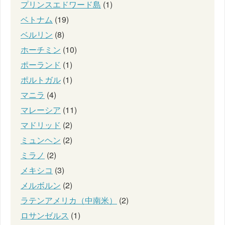
プリンスエドワード島
(1)
ベトナム
(19)
ベルリン
(8)
ホーチミン
(10)
ポーランド
(1)
ポルトガル
(1)
マニラ
(4)
マレーシア
(11)
マドリッド
(2)
ミュンヘン
(2)
ミラノ
(2)
メキシコ
(3)
メルボルン
(2)
ラテンアメリカ（中南米）
(2)
ロサンゼルス
(1)