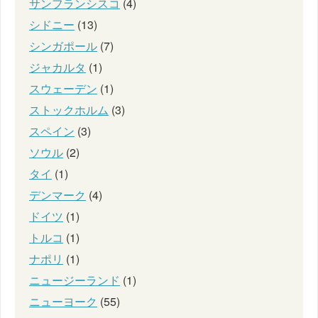
サンフランシスコ
(4)
シドニー
(13)
シンガポール
(7)
ジャカルタ
(1)
スウェーデン
(1)
ストックホルム
(3)
スペイン
(3)
ソウル
(2)
タイ
(1)
デンマーク
(4)
ドイツ
(1)
トルコ
(1)
ナポリ
(1)
ニュージーランド
(1)
ニューヨーク
(55)