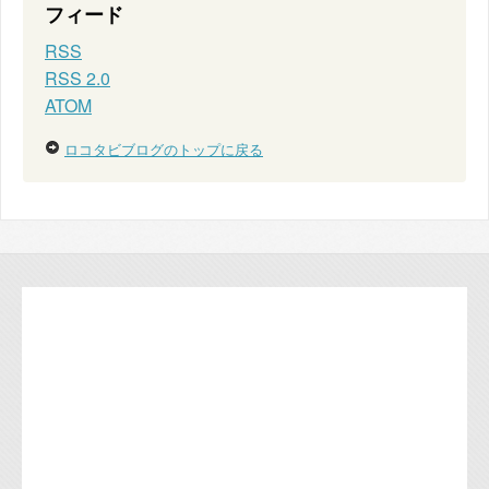
フィード
RSS
RSS 2.0
ATOM
ロコタビブログのトップに戻る