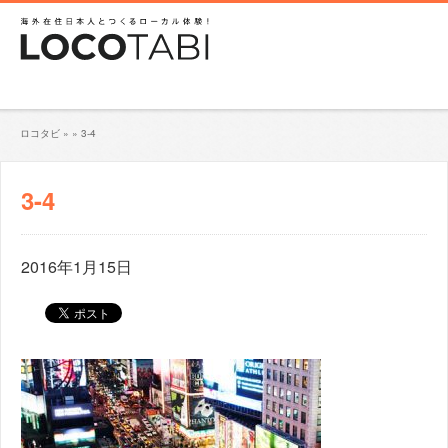
ロコタビ
»
»
3-4
3-4
2016年1月15日