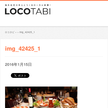
ロコタビ
»
»
img_42425_1
img_42425_1
2016年1月15日