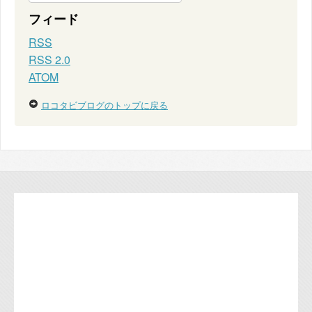
フィード
RSS
RSS 2.0
ATOM
ロコタビブログのトップに戻る