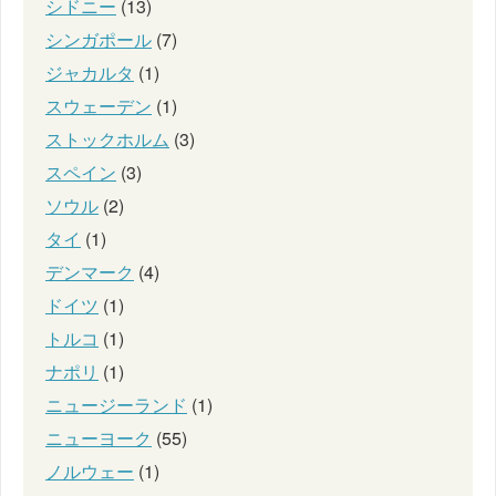
シドニー
(13)
シンガポール
(7)
ジャカルタ
(1)
スウェーデン
(1)
ストックホルム
(3)
スペイン
(3)
ソウル
(2)
タイ
(1)
デンマーク
(4)
ドイツ
(1)
トルコ
(1)
ナポリ
(1)
ニュージーランド
(1)
ニューヨーク
(55)
ノルウェー
(1)