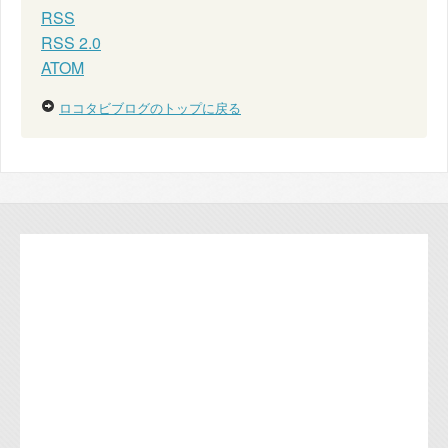
RSS
RSS 2.0
ATOM
ロコタビブログのトップに戻る