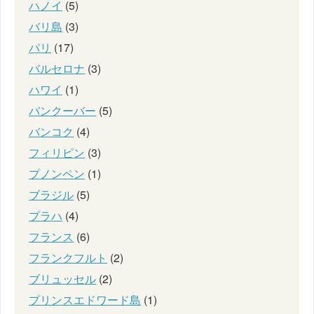
ハノイ
(5)
バリ島
(3)
パリ
(17)
バルセロナ
(3)
ハワイ
(1)
バンクーバー
(5)
バンコク
(4)
フィリピン
(3)
プノンペン
(1)
ブラジル
(5)
プラハ
(4)
フランス
(6)
フランクフルト
(2)
ブリュッセル
(2)
プリンスエドワード島
(1)