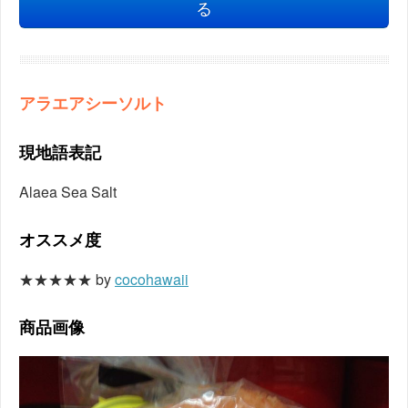
る
アラエアシーソルト
現地語表記
Alaea Sea Salt
オススメ度
★★★★★ by
cocohawaii
商品画像