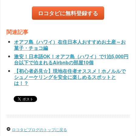
ロコタビに無料登録する
関連記事
オアフ島（ハワイ）在住日本人おすすめお土産～お
菓子・チョコ編
激安！日本語OK！オアフ島（ハワイ）で1泊5,000円
台以下で泊まれるAirbnbの部屋10個
【初心者必見☆】現地在住者オススメ！ホノルルで
シュノーケリングを安全に楽しめるスポットと
は！？
ロコタビブログのトップに戻る