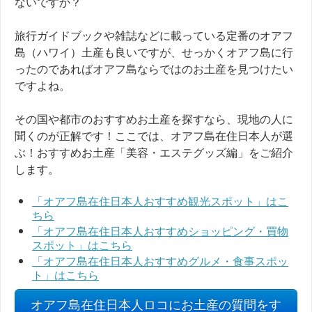
ないですか？
旅行ガイドブックや雑誌などに載っている定番のオアフ
島（ハワイ）土産も良いですが、せっかくオアフ島に行
ったのであればオアフ島ならではのお土産を見つけたい
ですよね。
その国や都市のおすすめお土産を探すなら、現地の人に
聞くのが正解です！ここでは、オアフ島在住日本人が選
ぶ！おすすめお土産「美容・エステグッズ編」をご紹介
します。
「オアフ島在住日本人おすすめ観光スポット」はこ
ちら
「オアフ島在住日本人おすすめショッピング・買物
スポット」はこちら
「オアフ島在住日本人おすすめグルメ・食事スポッ
ト」はこちら
オアフ島在住日本人ロコにお土産の質問をす