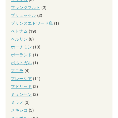
フランクフルト
(2)
ブリュッセル
(2)
プリンスエドワード島
(1)
ベトナム
(19)
ベルリン
(8)
ホーチミン
(10)
ポーランド
(1)
ポルトガル
(1)
マニラ
(4)
マレーシア
(11)
マドリッド
(2)
ミュンヘン
(2)
ミラノ
(2)
メキシコ
(3)
メルボルン
(2)