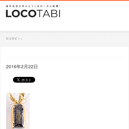
ロコタビ
»
»
2016年2月22日