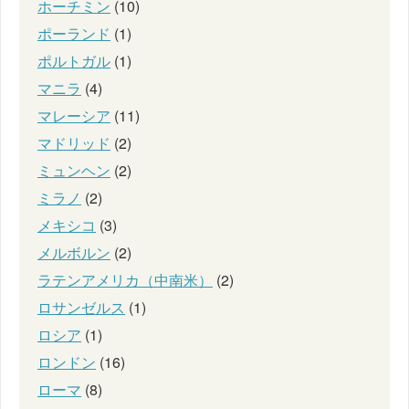
ホーチミン
(10)
ポーランド
(1)
ポルトガル
(1)
マニラ
(4)
マレーシア
(11)
マドリッド
(2)
ミュンヘン
(2)
ミラノ
(2)
メキシコ
(3)
メルボルン
(2)
ラテンアメリカ（中南米）
(2)
ロサンゼルス
(1)
ロシア
(1)
ロンドン
(16)
ローマ
(8)