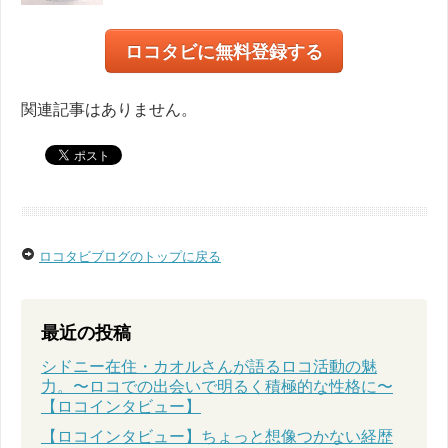
ロコタビに無料登録する
関連記事はありません。
ロコタビブログのトップに戻る
最近の投稿
シドニー在住・カオルさんが語るロコ活動の魅
力。〜ロコでの出会いで明るく積極的な性格に〜
【ロコインタビュー】
【ロコインタビュー】ちょっと想像つかない経歴