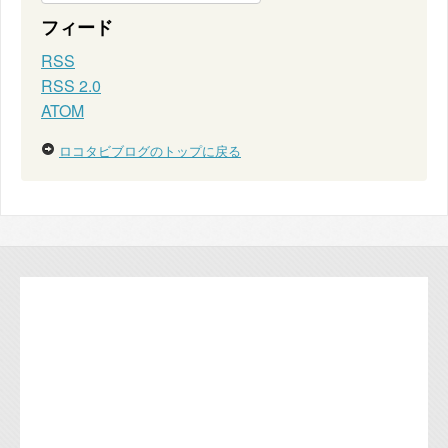
フィード
RSS
RSS 2.0
ATOM
ロコタビブログのトップに戻る