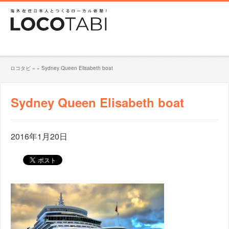
ロコタビ
»
»
Sydney Queen Elisabeth boat
Sydney Queen Elisabeth boat
2016年1月20日