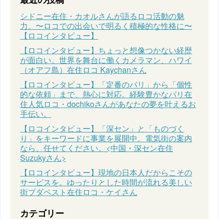
シドニー在住・カオルさんが語るロコ活動の魅
力。〜ロコでの出会いで明るく積極的な性格に〜
【ロコインタビュー】
【ロコインタビュー】ちょっと想像つかない経歴
が面白い。世界を舞台に働くカメラマン、ハワイ
（オアフ島）在住ロコ Kaychanさん
【ロコインタビュー】「定番のパリ」から「個性
的な依頼」まで、熱心に対応。経験豊かなパリ在
住人気ロコ・dochikoさんがあなたの夢を叶えるお
手伝い。
【ロコインタビュー】「深セン」と「ものづく
り」をキーワードに事業を展開中。電気街の案内
なら、任せてください。<中国・深セン在住
Suzukyさん>
【ロコインタビュー】現地の日本人だからこその
サービスを。ゆったりとした時間が流れる美しい
街ブダペスト在住ロコ・ケイさん
カテゴリー