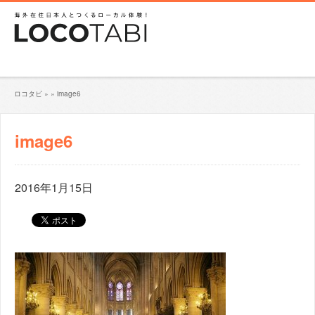
ロコタビ
»
»
image6
image6
2016年1月15日