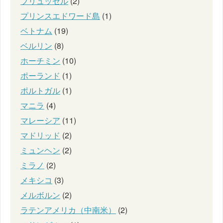
ブリュッセル
(2)
プリンスエドワード島
(1)
ベトナム
(19)
ベルリン
(8)
ホーチミン
(10)
ポーランド
(1)
ポルトガル
(1)
マニラ
(4)
マレーシア
(11)
マドリッド
(2)
ミュンヘン
(2)
ミラノ
(2)
メキシコ
(3)
メルボルン
(2)
ラテンアメリカ（中南米）
(2)