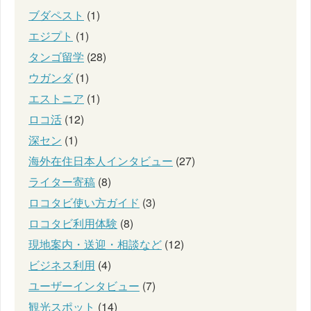
ブダペスト
(1)
エジプト
(1)
タンゴ留学
(28)
ウガンダ
(1)
エストニア
(1)
ロコ活
(12)
深セン
(1)
海外在住日本人インタビュー
(27)
ライター寄稿
(8)
ロコタビ使い方ガイド
(3)
ロコタビ利用体験
(8)
現地案内・送迎・相談など
(12)
ビジネス利用
(4)
ユーザーインタビュー
(7)
観光スポット
(14)