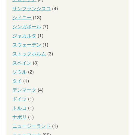
サンフランシスコ
(4)
シドニー
(13)
シンガポール
(7)
ジャカルタ
(1)
スウェーデン
(1)
ストックホルム
(3)
スペイン
(3)
ソウル
(2)
タイ
(1)
デンマーク
(4)
ドイツ
(1)
トルコ
(1)
ナポリ
(1)
ニュージーランド
(1)
ニューヨーク
(55)