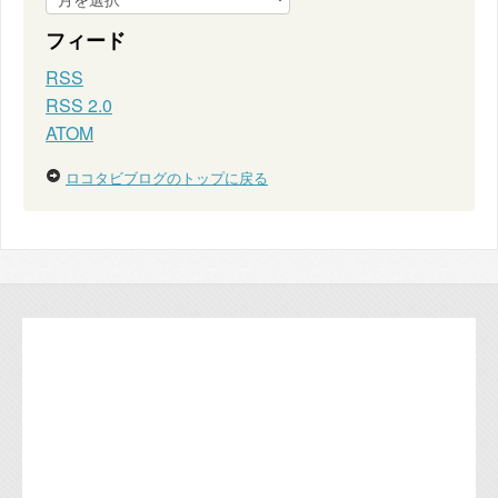
フィード
RSS
RSS 2.0
ATOM
ロコタビブログのトップに戻る