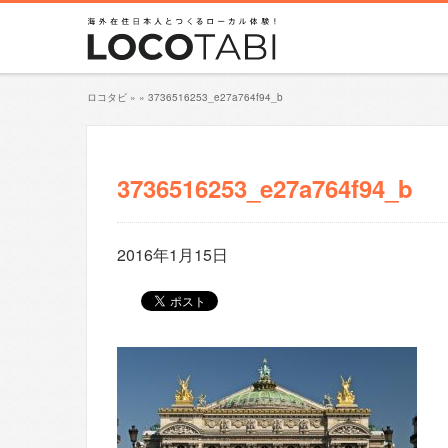
ロコタビ
»
»
3736516253_e27a764f94_b
3736516253_e27a764f94_b
2016年1月15日