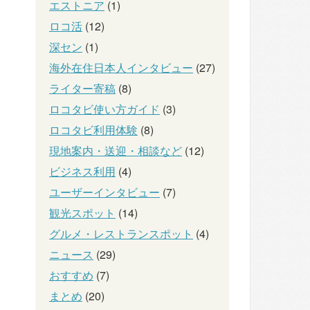
エストニア
(1)
ロコ活
(12)
深セン
(1)
海外在住日本人インタビュー
(27)
ライター寄稿
(8)
ロコタビ使い方ガイド
(3)
ロコタビ利用体験
(8)
現地案内・送迎・相談など
(12)
ビジネス利用
(4)
ユーザーインタビュー
(7)
観光スポット
(14)
グルメ・レストランスポット
(4)
ニュース
(29)
おすすめ
(7)
まとめ
(20)