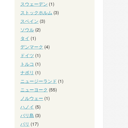
スウェーデン
(1)
ストックホルム
(3)
スペイン
(3)
ソウル
(2)
タイ
(1)
デンマーク
(4)
ドイツ
(1)
トルコ
(1)
ナポリ
(1)
ニュージーランド
(1)
ニューヨーク
(55)
ノルウェー
(1)
ハノイ
(5)
バリ島
(3)
パリ
(17)