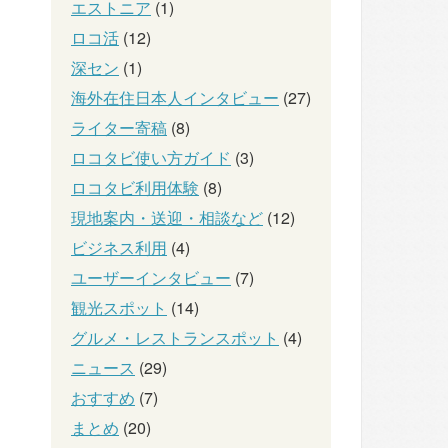
エストニア
(1)
ロコ活
(12)
深セン
(1)
海外在住日本人インタビュー
(27)
ライター寄稿
(8)
ロコタビ使い方ガイド
(3)
ロコタビ利用体験
(8)
現地案内・送迎・相談など
(12)
ビジネス利用
(4)
ユーザーインタビュー
(7)
観光スポット
(14)
グルメ・レストランスポット
(4)
ニュース
(29)
おすすめ
(7)
まとめ
(20)