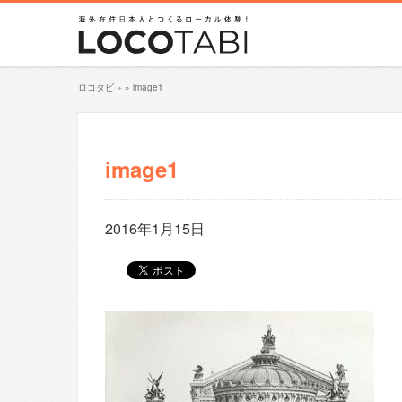
ロコタビ
»
»
image1
image1
2016年1月15日