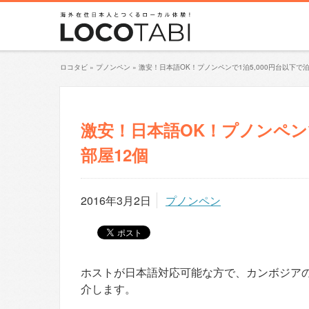
ロコタビ
»
プノンペン
»
激安！日本語OK！プノンペンで1泊5,000円台以下で泊ま
激安！日本語OK！プノンペンで1
部屋12個
2016年3月2日
プノンペン
ホストが日本語対応可能な方で、カンボジアのプノ
介します。