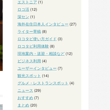
エストニア
(1)
ロコ活
(12)
深セン
(1)
海外在住日本人インタビュー
(27)
ライター寄稿
(8)
ロコタビ使い方ガイド
(3)
ロコタビ利用体験
(8)
現地案内・送迎・相談など
(12)
ビジネス利用
(4)
ユーザーインタビュー
(7)
観光スポット
(14)
グルメ・レストランスポット
(4)
ニュース
(29)
おすすめ
(7)
まとめ
(20)