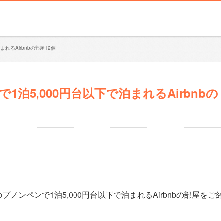
れるAirbnbの部屋12個
泊5,000円台以下で泊まれるAirbnbの
ンペンで1泊5,000円台以下で泊まれるAirbnbの部屋をご