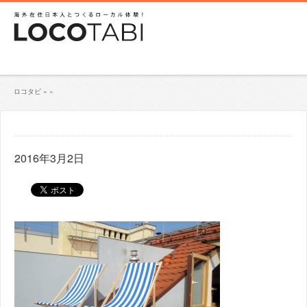
ロコタビ
»
»
2016年3月2日