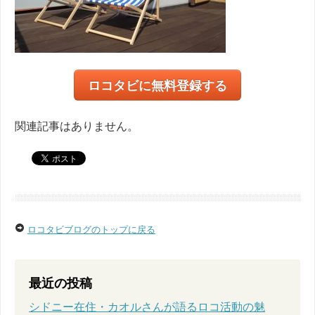
ロコタビに無料登録する
関連記事はありません。
ロコタビブログのトップに戻る
最近の投稿
シドニー在住・カオルさんが語るロコ活動の魅