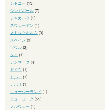
シドニー
(13)
シンガポール
(7)
ジャカルタ
(1)
スウェーデン
(1)
ストックホルム
(3)
スペイン
(3)
ソウル
(2)
タイ
(1)
デンマーク
(4)
ドイツ
(1)
トルコ
(1)
ナポリ
(1)
ニュージーランド
(1)
ニューヨーク
(55)
ノルウェー
(1)