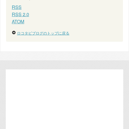
RSS
RSS 2.0
ATOM
ロコタビブログのトップに戻る