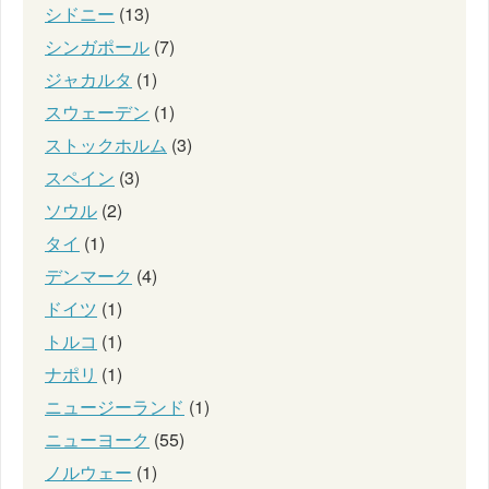
シドニー
(13)
シンガポール
(7)
ジャカルタ
(1)
スウェーデン
(1)
ストックホルム
(3)
スペイン
(3)
ソウル
(2)
タイ
(1)
デンマーク
(4)
ドイツ
(1)
トルコ
(1)
ナポリ
(1)
ニュージーランド
(1)
ニューヨーク
(55)
ノルウェー
(1)