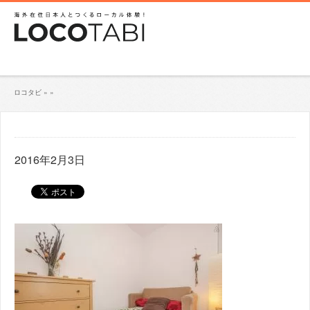
ロコタビ
»
»
2016年2月3日