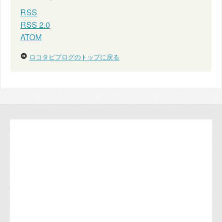
RSS
RSS 2.0
ATOM
ロコタビブログのトップに戻る