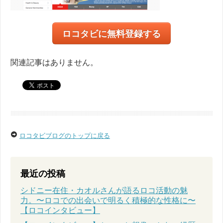
ロコタビに無料登録する
関連記事はありません。
ロコタビブログのトップに戻る
最近の投稿
シドニー在住・カオルさんが語るロコ活動の魅
力。〜ロコでの出会いで明るく積極的な性格に〜
【ロコインタビュー】