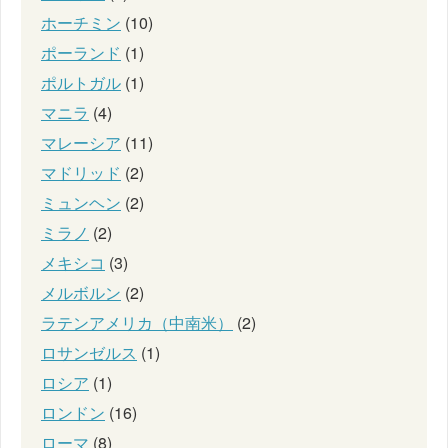
ホーチミン
(10)
ポーランド
(1)
ポルトガル
(1)
マニラ
(4)
マレーシア
(11)
マドリッド
(2)
ミュンヘン
(2)
ミラノ
(2)
メキシコ
(3)
メルボルン
(2)
ラテンアメリカ（中南米）
(2)
ロサンゼルス
(1)
ロシア
(1)
ロンドン
(16)
ローマ
(8)