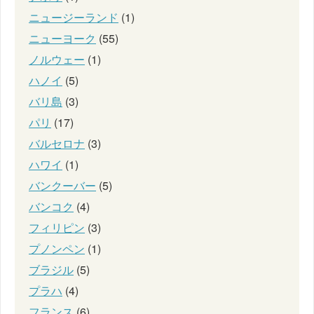
ニュージーランド
(1)
ニューヨーク
(55)
ノルウェー
(1)
ハノイ
(5)
バリ島
(3)
パリ
(17)
バルセロナ
(3)
ハワイ
(1)
バンクーバー
(5)
バンコク
(4)
フィリピン
(3)
プノンペン
(1)
ブラジル
(5)
プラハ
(4)
フランス
(6)