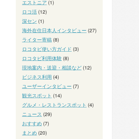
エストニア
(1)
ロコ活
(12)
深セン
(1)
海外在住日本人インタビュー
(27)
ライター寄稿
(8)
ロコタビ使い方ガイド
(3)
ロコタビ利用体験
(8)
現地案内・送迎・相談など
(12)
ビジネス利用
(4)
ユーザーインタビュー
(7)
観光スポット
(14)
グルメ・レストランスポット
(4)
ニュース
(29)
おすすめ
(7)
まとめ
(20)