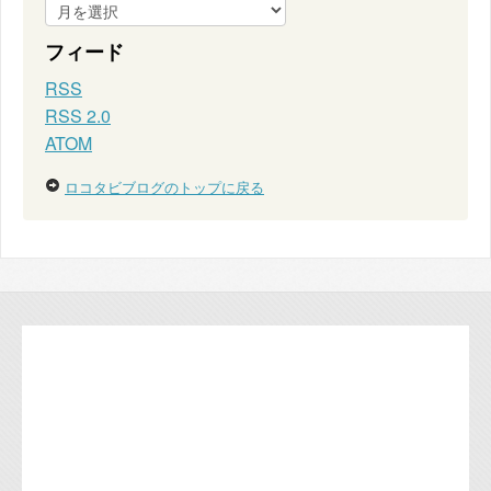
フィード
RSS
RSS 2.0
ATOM
ロコタビブログのトップに戻る