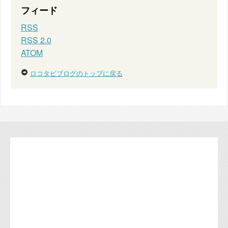
フィード
RSS
RSS 2.0
ATOM
ロコタビブログのトップに戻る