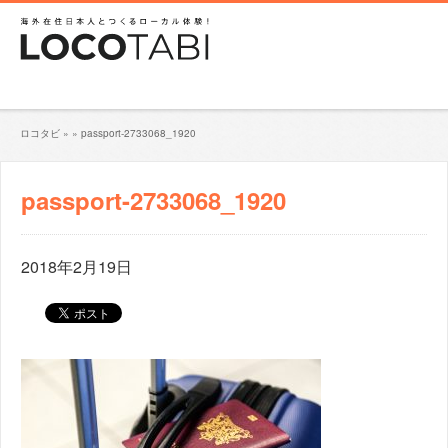
ロコタビ
»
»
passport-2733068_1920
passport-2733068_1920
2018年2月19日